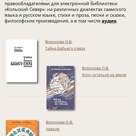
правообладателями для электронной библиотеки
«Кольский Север»: на различных диалектах саамского
языка и русском языке, стихи и проза, песни и сказки,
философские произведения, а в том числе
аудио
.
Воронова О.В.
Тайна Бабьего озера
Воронова О.В.
Хочу остаться на земле
Воронова О.В.
Чахкли