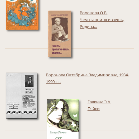
Воронова О.В.
Чем ты притягиваешь,
Родина…
Воронова Октябрина Владимировна, 1934-
1990 г.г.
Галкина Э.А.
Пяйви