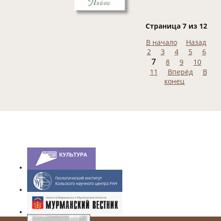
Страница 7 из 12
В начало
Назад
2
3
4
5
6
7
8
9
10
11
Вперёд
В
конец