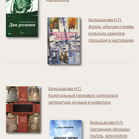
Большакова Н.П.
Жизнь, обычаи и мифы
кольских саамов в
прошлом и настоящем
Большакова Н.П.
Колокольный перезвон: колокола в
литературе, музыке и живописи
Большакова Н.П.
Лапландия–Мурман:
ПАЛЛЬ, МЭННМУЖ,