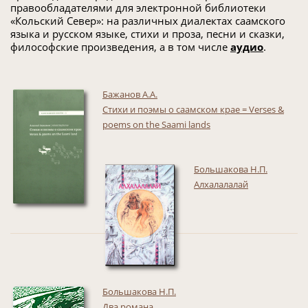
правообладателями для электронной библиотеки
«Кольский Север»: на различных диалектах саамского
языка и русском языке, стихи и проза, песни и сказки,
философские произведения, а в том числе
аудио
.
Бажанов А.А.
Стихи и поэмы о саамском крае = Verses &
poems on the Saami lands
Большакова Н.П.
Алхалалалай
Большакова Н.П.
Два романа