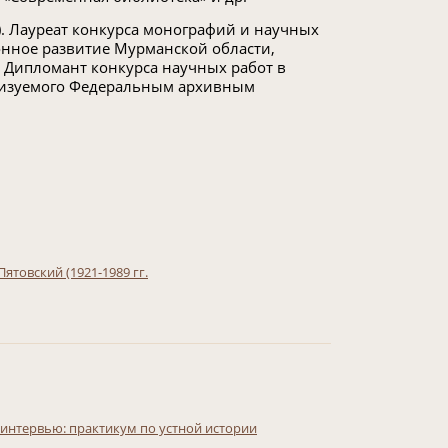
. Лауреат конкурса монографий и научных
нное развитие Мурманской области,
. Дипломант конкурса научных работ в
анизуемого Федеральным архивным
ятовский (1921-1989 гг.
интервью: практикум по устной истории