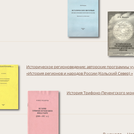
Историческое регионоведение: авторские программы уч
«История регионов и народов России (Кольский Север) »
История Трифоно-Печенгского монас