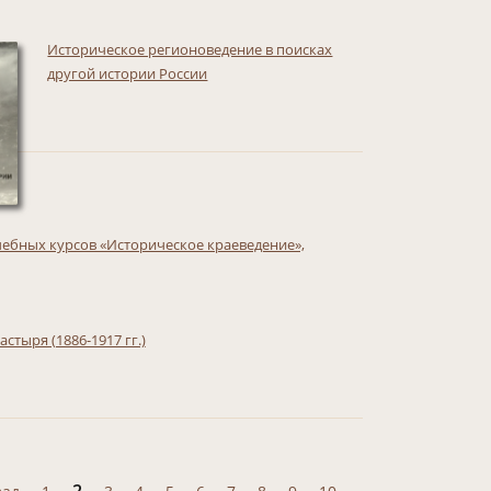
Историческое регионоведение в поисках
другой истории России
ебных курсов «Историческое краеведение»,
тыря (1886-1917 гг.)
2