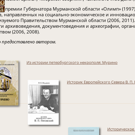
ат премии Губернатора Мурманской области «Олимп» (1997)
в, направленных на социально-экономическое и инновацио
изуемого Правительством Мурманской области (2006, 2011)
ти архивоведения, документоведения и археографии, орг
твом (2006, 2008).
 предоставлено автором.
Из истории петербургского некрополя: Мурино
Историк Европейского Севера В. П. П
Историческое 