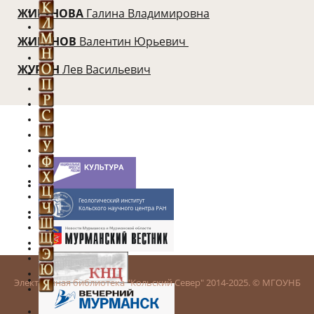
ЖИГУНОВА
Галина Владимировна
ЖИГАНОВ
Валентин Юрьевич
ЖУРИН
Лев Васильевич
Электронная библиотека "Кольский Север" 2014-2025. © МГОУНБ