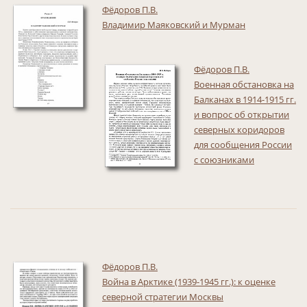
Фёдоров П.В.
Владимир Маяковский и Мурман
Фёдоров П.В.
Военная обстановка на
Балканах в 1914-1915 гг.
и вопрос об открытии
северных коридоров
для сообщения России
с союзниками
Фёдоров П.В.
Война в Арктике (1939-1945 гг.): к оценке
северной стратегии Москвы