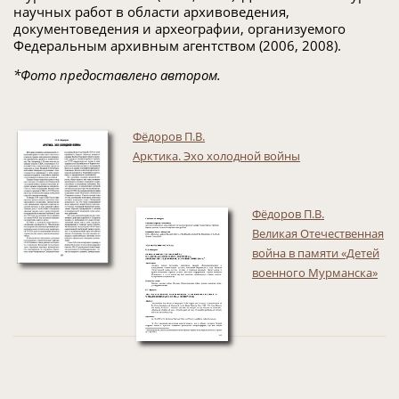
научных работ в области архивоведения,
документоведения и археографии, организуемого
Федеральным архивным агентством (2006, 2008).
*Фото предоставлено автором.
Фёдоров П.В.
Арктика. Эхо холодной войны
Фёдоров П.В.
Великая Отечественная
война в памяти «Детей
военного Мурманска»