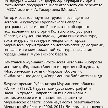
Петербург). С 2023 г. – профессор кафедры истории
Российского государственного аграрного университета
– МСХА имени К. А. Тимирязева (Москва).
Автор и соавтор научных трудов, посвященных
истории и культуре Европейского Севера и
центральных регионов России, в т.ч. обзорного
исследования по истории Кольского полуострова
«Россия, окруженная водой», цикла книг о культуре,
архитектуре, литературе и некрополях города
Мурманска, серии трудов по исторической демографии,
генеалогии и мемориальной культуре населения
города Колы и Мурманского берега.
Печатался в журналах «Российская история», «Вопросы
истории», «Родина», «Военно-исторический журнал»,
«Исторический архив», «Морской сборник»,
«Библиотечное дело», «Современная библиотека» и др.
Лауреат премии Губернатора Мурманской области
«Олимп» (1997). Лауреат конкурса монографий и
научных трудов, направленных на социально-
экономическое и инновационное развитие
Мурманской области, организуемого Правительством
Мурманской области (2006, 2011). Дипломант конкурса