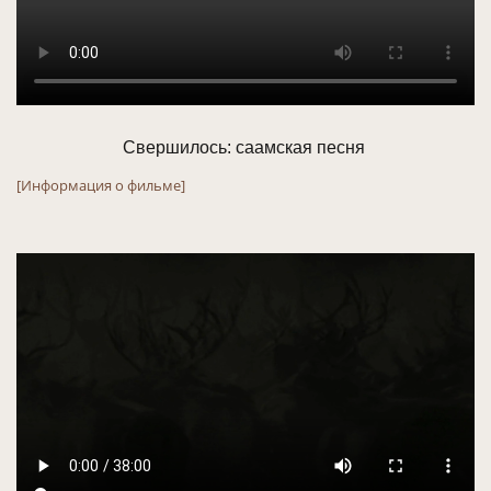
Свершилось: саамская песня 
[Информация о фильме]