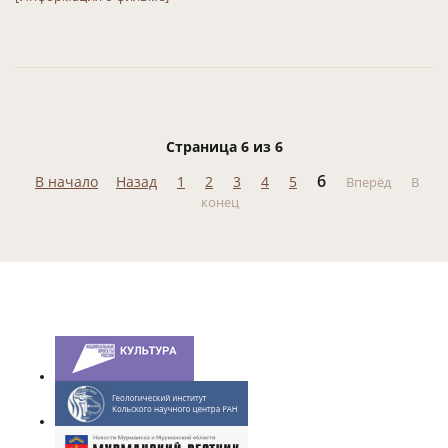
Страница 6 из 6
6
В начало
Назад
1
2
3
4
5
Вперёд
В
конец