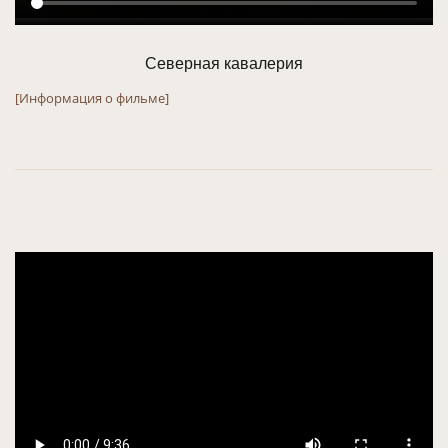
Северная кавалерия
[Информация о фильме]