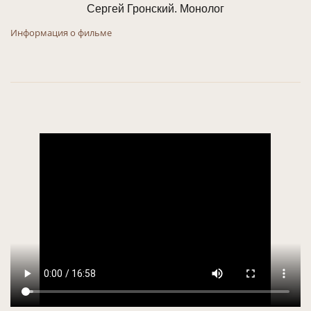
Сергей Гронский. Монолог
Информация о фильме