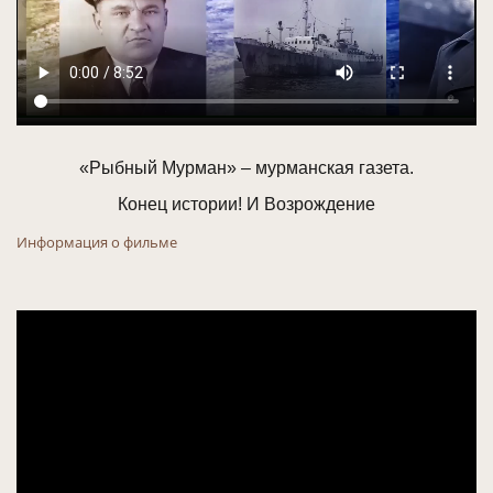
«Рыбный Мурман» – мурманская газета.
Конец истории! И Возрождение
Информация о фильме