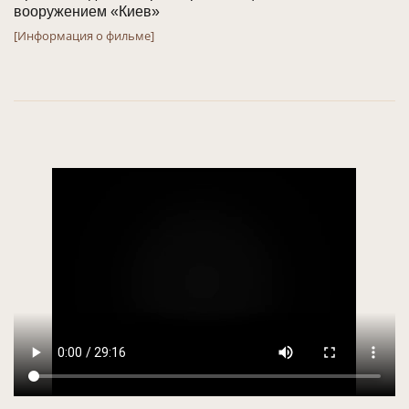
вооружением «Киев»
[Информация о фильме]