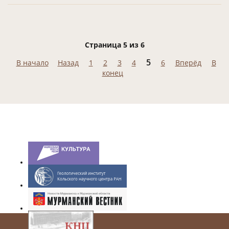
Страница 5 из 6
5
В начало
Назад
1
2
3
4
6
Вперёд
В
конец