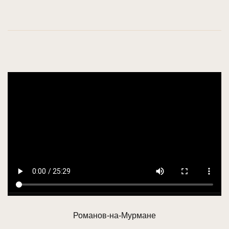
Романов-на-Мурмане