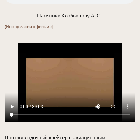
Памятник Хлобыстову А. С. 
[Информация о фильме]
Противолодочный крейсер с авиационным