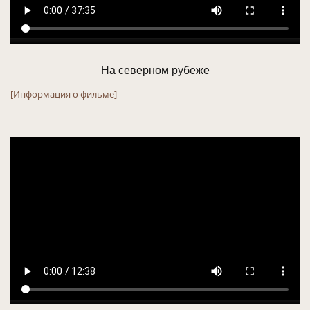
На северном рубеже
[Информация о фильме]