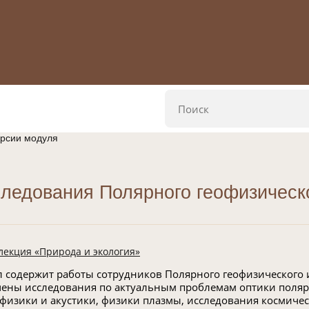
ерсии модуля
ледования Полярного геофизическо
лекция «Природа и экология»
л содержит работы сотрудников Полярного геофизического 
ены исследования по актуальным проблемам оптики поля
физики и акустики, физики плазмы, исследования космическ