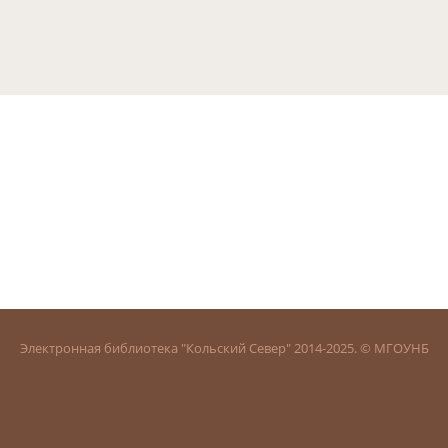
Электронная библиотека "Кольский Север" 2014-2025. © МГОУНБ