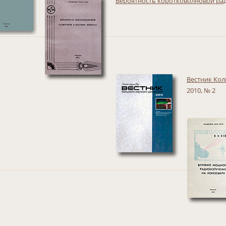
Вероятность коротковолновой ра
Вестник Кол
2010, № 2