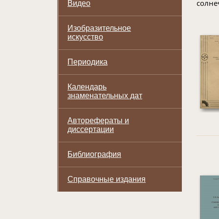
солне
Видео
Изобразительное
искусство
Периодика
Календарь
знаменательных дат
Авторефераты и
диссертации
Библиография
Справочные издания