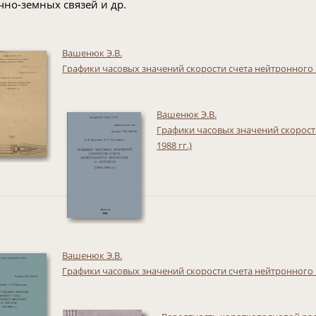
чно-земных связей и др.
Вашенюк Э.В.
Графики часовых значений скорости счета нейтронного мо
Вашенюк Э.В.
Графики часовых значений скорости
1988 гг.)
Вашенюк Э.В.
Графики часовых значений скорости счета нейтронного мо