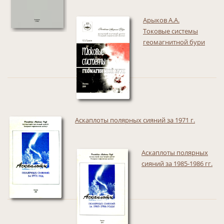
Арыков А.А.
Токовые системы
геомагнитной бури
Аскаплоты полярных сияний за 1971 г.
Аскаплоты полярных
сияний за 1985-1986 гг.