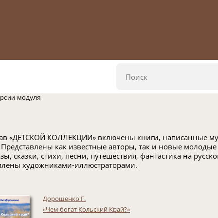
ерсии модуля
тав «ДЕТСКОЙ КОЛЛЕКЦИИ» включены книги, написанные му
. Представлены как известные авторы, так и новые молодые
азы, сказки, стихи, песни, путешествия, фантастика на русск
лены художниками-иллюстраторами.
Дорошенко Г.
«Чем богат Кольский Край?»