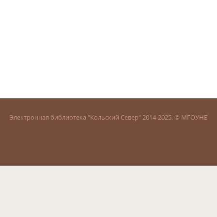
Электронная библиотека "Кольский Север" 2014-2025. © МГОУНБ