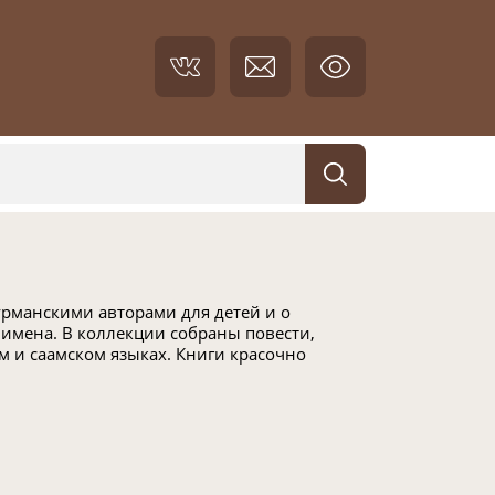
рманскими авторами для детей и о
 имена. В коллекции собраны повести,
ом и саамском языках. Книги красочно