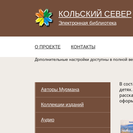
КОЛЬСКИЙ СЕВЕР
Электронная библиотека
О ПРОЕКТЕ
КОНТАКТЫ
Дополнительные настройки доступны в полной в
В сос
детях
Авторы Мурмана
расск
оформ
Коллекции изданий
Аудио