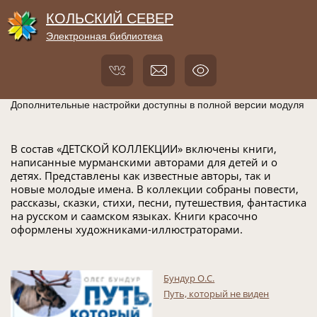
КОЛЬСКИЙ СЕВЕР
Электронная библиотека
Дополнительные настройки доступны в полной версии модуля
В состав «ДЕТСКОЙ КОЛЛЕКЦИИ» включены книги,
написанные мурманскими авторами для детей и о
детях. Представлены как известные авторы, так и
новые молодые имена. В коллекции собраны повести,
рассказы, сказки, стихи, песни, путешествия, фантастика
на русском и саамском языках. Книги красочно
оформлены художниками-иллюстраторами.
Бундур О.С.
Путь, который не виден