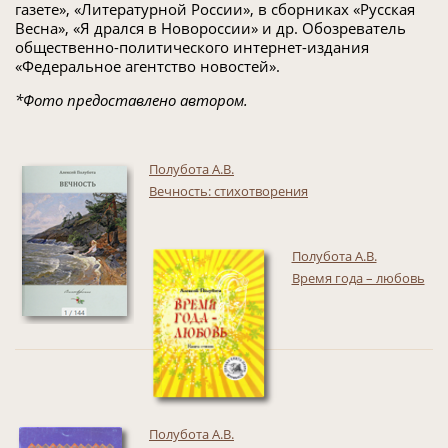
газете», «Литературной России», в сборниках «Русская
Весна», «Я дрался в Новороссии» и др. Обозреватель
общественно-политического интернет-издания
«Федеральное агентство новостей».
*Фото предоставлено автором.
Полубота А.В.
Вечность: стихотворения
Полубота А.В.
Время года – любовь
Полубота А.В.