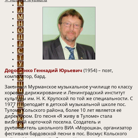
Дорошенко Геннадий Юрьевич
(1954) – поэт,
композитор, бард.
Закончил Мурманское музыкальное училище по классу
хоровое дирижирование и Ленинградский институт
культуры им. Н. К. Крупской по той же специальности. С
1977 г. преподаёт в детской музыкальной школе пос.
Тулома Кольского района, более 10 лет является её
директором. Его песня «Я живу в Туломе» стала
визитной карточкой поселка. Создатель и
руководитель школьного ВИА «Морошка», организатор
фестиваля бардовской песни в пос. Восмус Кольского