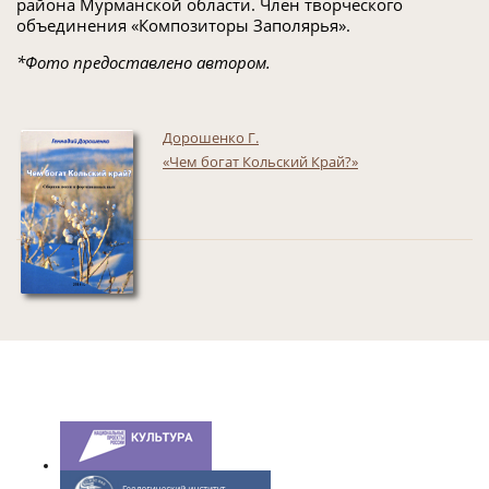
района Мурманской области. Член творческого
объединения «Композиторы Заполярья».
*Фото предоставлено автором.
Дорошенко Г.
«Чем богат Кольский Край?»