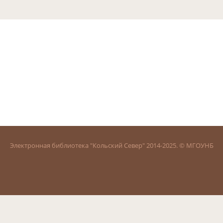
Электронная библиотека "Кольский Север" 2014-2025. © МГОУНБ