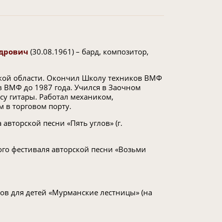
ндрович
(30.08.1961) – бард, композитор,
нской области. Окончил Школу техников ВМФ
 в ВМФ до 1987 года. Учился в Заочном
ссу гитары. Работал механиком,
 в торговом порту.
 авторской песни «Пять углов» (г.
ого фестиваля авторской песни «Возьми
ов для детей «Мурманские лестницы» (на