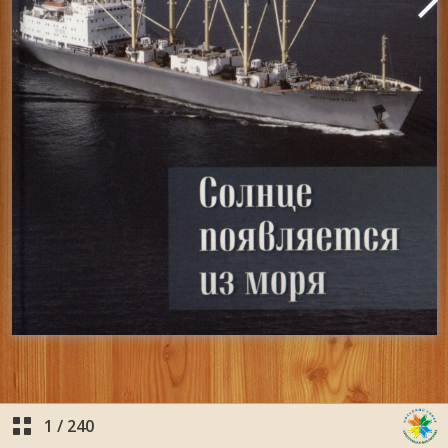
1
/
240