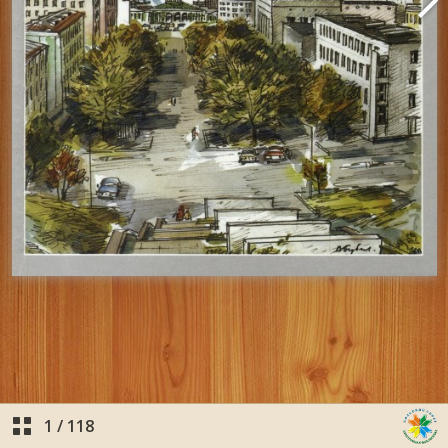
1
/
118