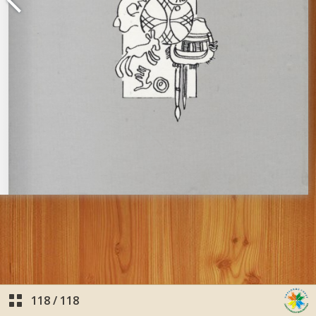
118
/
118