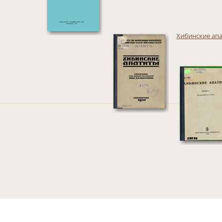
Хибинские ап