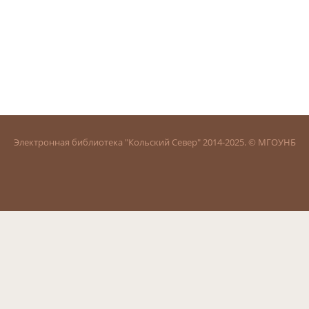
Электронная библиотека "Кольский Север" 2014-2025. © МГОУНБ