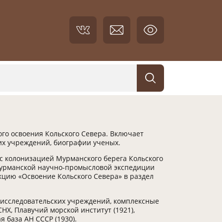
о освоения Кольского Севера. Включает
их учреждений, биографии ученых.
о с колонизацией Мурманского берега Кольского
Мурманской научно-промысловой экспедиции
кцию «Освоение Кольского Севера» в раздел
х исследовательских учреждений, комплексные
Х, Плавучий морской институт (1921),
я база АН СССР (1930).