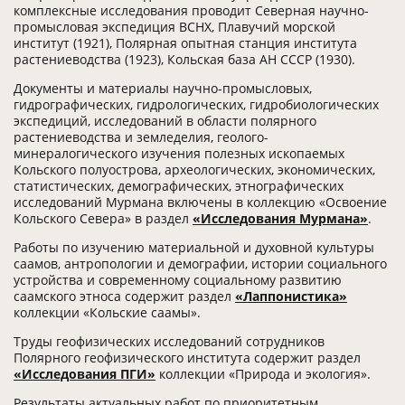
комплексные исследования проводит Северная научно-
промысловая экспедиция ВСНХ, Плавучий морской
институт (1921), Полярная опытная станция института
растениеводства (1923), Кольская база АН СССР (1930).
Документы и материалы научно-промысловых,
гидрографических, гидрологических, гидробиологических
экспедиций, исследований в области полярного
растениеводства и земледелия, геолого-
минералогического изучения полезных ископаемых
Кольского полуострова, археологических, экономических,
статистических, демографических, этнографических
исследований Мурмана включены в коллекцию «Освоение
Кольского Севера» в раздел
«Исследования Мурмана»
.
Работы по изучению материальной и духовной культуры
саамов, антропологии и демографии, истории социального
устройства и современному социальному развитию
саамского этноса содержит раздел
«Лаппонистика»
коллекции «Кольские саамы».
Труды геофизических исследований сотрудников
Полярного геофизического института содержит раздел
«Исследования ПГИ»
коллекции «Природа и экология».
Результаты актуальных работ по приоритетным