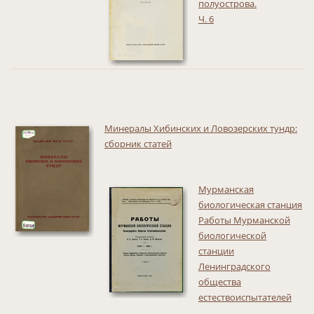
полуострова.
Ч. 6
Минералы Хибинских и Ловозерских тундр:
сборник статей
Мурманская
биологическая станция
Работы Мурманской
биологической
станции
Ленинградского
общества
естествоиспытателей