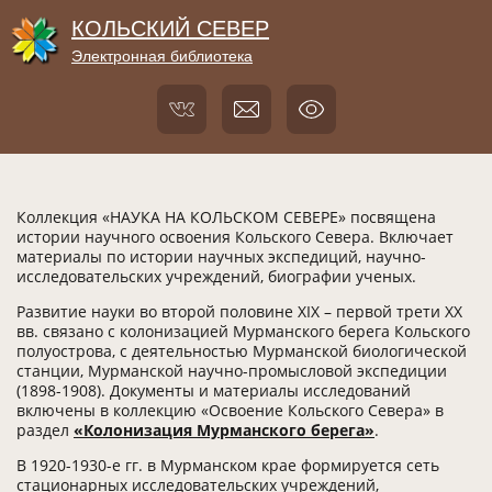
КОЛЬСКИЙ СЕВЕР
Электронная библиотека
Коллекция «НАУКА НА КОЛЬСКОМ СЕВЕРЕ» посвящена
истории научного освоения Кольского Севера. Включает
материалы по истории научных экспедиций, научно-
исследовательских учреждений, биографии ученых.
Развитие науки во второй половине ХIХ – первой трети ХХ
вв. связано с колонизацией Мурманского берега Кольского
полуострова, с деятельностью Мурманской биологической
станции, Мурманской научно-промысловой экспедиции
(1898-1908). Документы и материалы исследований
включены в коллекцию «Освоение Кольского Севера» в
раздел
«Колонизация Мурманского берега»
.
В 1920-1930-е гг. в Мурманском крае формируется сеть
стационарных исследовательских учреждений,