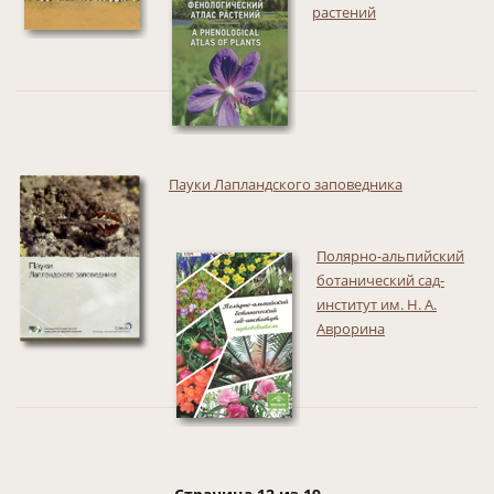
растений
Пауки Лапландского заповедника
Полярно-альпийский
ботанический сад-
институт им. Н. А.
Аврорина