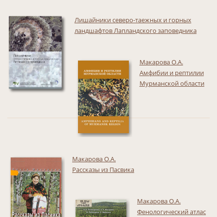
Лишайники северо-таежных и горных
ландшафтов Лапландского заповедника
Макарова О.А.
Амфибии и рептилии
Мурманской области
Макарова О.А.
Рассказы из Пасвика
Макарова О.А.
Фенологический атлас