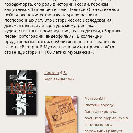
города-порта, его роль в истории России, героизм
защитников Заполярья в годы Великой Отечественной
войны, экономическое и культурное развитие
послевоенных лет. Это исторические исследования,
документальная литература, мемуаристика,
художественные произведения, путеводители, сборники
песен, фотографии, видеофильмы. В коллекции
представлены статьи, опубликованные на страницах
газеты «Вечерний Мурманск» в рамках проекта «Сто
страниц истории к 100-летию Мурманска».
Коржов Д.В.
Мурманцы 1942
Локтев В.П.
Рвётся к городу
Адольф: (хроника
военного Мурманска в
записях юного
горожанина): август