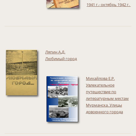
1941 г.- октябрь 1942 г.
Ляпин А.Д.
Любимый город
Михайлова Е.Р.
Увлекательное
путешествие по
литературным местам
Мурманска. Улицы
довоенного города