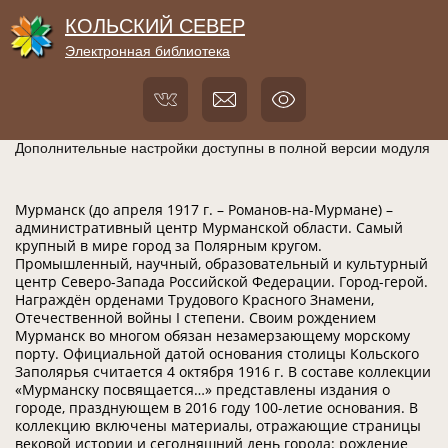
КОЛЬСКИЙ СЕВЕР
Электронная библиотека
Дополнительные настройки доступны в полной версии модуля
Мурманск (до апреля 1917 г. – Романов-на-Мурмане) –
административный центр Мурманской области. Самый
крупный в мире город за Полярным кругом.
Промышленный, научный, образовательный и культурный
центр Северо-Запада Российской Федерации. Город-герой.
Награждён орденами Трудового Красного Знамени,
Отечественной войны I степени. Своим рождением
Мурманск во многом обязан незамерзающему морскому
порту. Официальной датой основания столицы Кольского
Заполярья считается 4 октября 1916 г. В составе коллекции
«Мурманску посвящается…» представлены издания о
городе, празднующем в 2016 году 100-летие основания. В
коллекцию включены материалы, отражающие страницы
вековой истории и сегодняшний день города: рождение