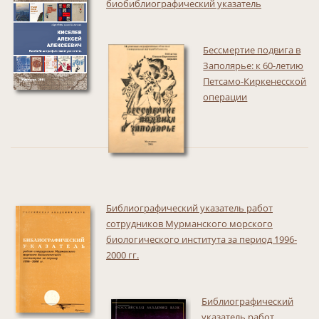
биобиблиографический указатель
Бессмертие подвига в
Заполярье: к 60-летию
Петсамо-Киркенесской
операции
Библиографический указатель работ
сотрудников Мурманского морского
биологического института за период 1996-
2000 гг.
Библиографический
указатель работ