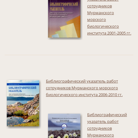
сотрудников
Мурманского
морского
биологического
института 2001-2005 гг.
Библиографический указатель работ
сотрудников Мурманского морского
биологического института 2006-2010 гг.
Библиографический
указатель работ
сотрудников
Мурманского