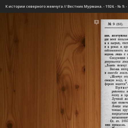
К истории северного жемчуга // Вестник Мурмана. - 1924. - № 9. - С