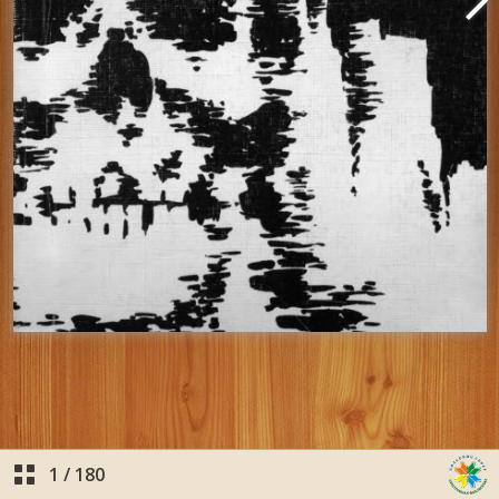
1
/
180