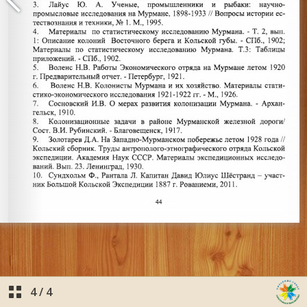
4
/
4