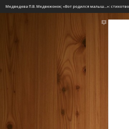
Медведева П.В. Медвежонок; «Вот родился малыш...»: стихотв