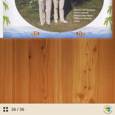
36
/
36