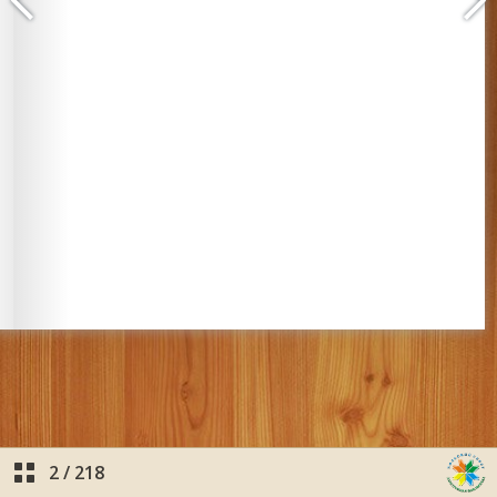
2
/
218