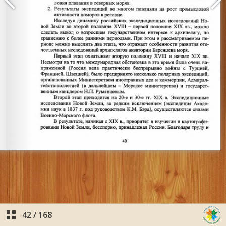
42
/
168