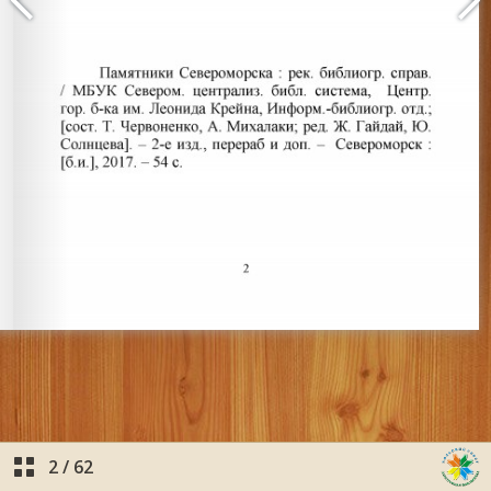
2
/
62